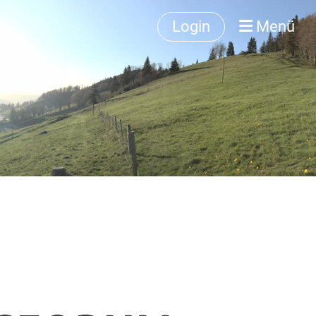
Login
Menü