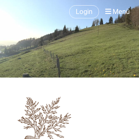
Login
Menü